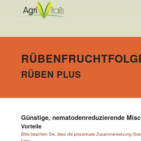
RÜBENFRUCHTFOLG
RÜBEN PLUS
Günstige, nematodenreduzierende Misc
Vorteile
Bitte beachten Sie, dass die prozentuale Zusammensetzung (Sam
kann.