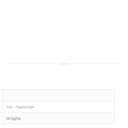
Juli – September
20 kg/ha